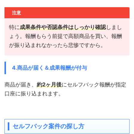
注意
特に
成果条件や否認条件はしっかり確認
しまし
ょう。報酬もらう前提で高額商品を買い、報酬
が振り込まれなかったら悲惨ですから。
4.商品が届く＆成果報酬が付与
商品が届き、
約2ヶ月後
にセルフバック報酬が指定
口座に振り込まれます。
セルフバック案件の探し方