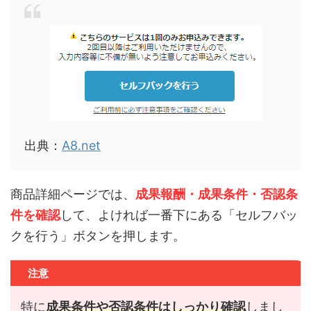
出典：
A8.net
商品詳細ページでは、
成果報酬・成果条件・否認条
件を確認
して、よければ一番下にある「セルフバッ
クを行う」ボタンを押します。
注意
特に
成果条件や否認条件はしっかり確認
しまし