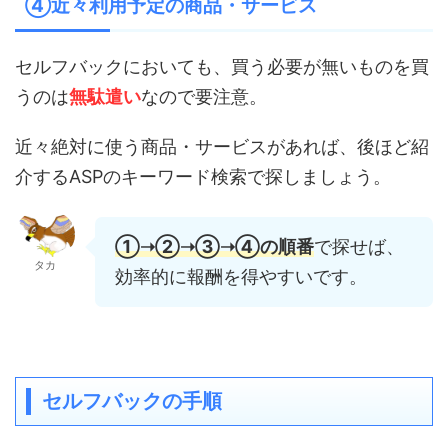
④近々利用予定の商品・サービス
セルフバックにおいても、買う必要が無いものを買
うのは
無駄遣い
なので要注意。
近々絶対に使う商品・サービスがあれば、後ほど紹
介するASPのキーワード検索で探しましょう。
①➝②➝③➝④の順番
で探せば、
タカ
効率的に報酬を得やすいです。
セルフバックの手順