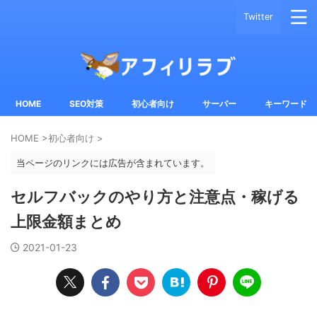
Twitter
HOME
SEO対策
初心者向け
サーバー
キーワード
HOME
>
初心者向け
>
当ページのリンクには広告が含まれています。
セルフバックのやり方と注意点・稼げる
上限金額まとめ
2021-01-23