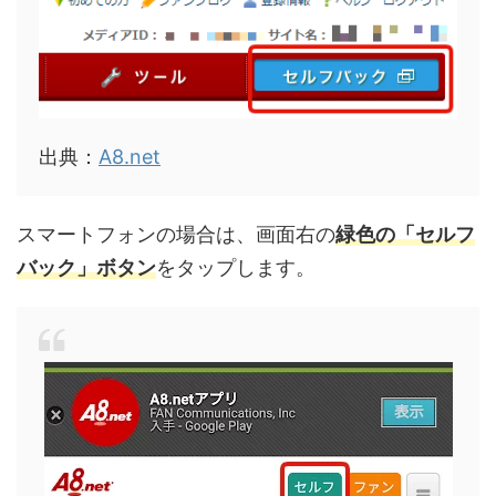
出典：
A8.net
スマートフォンの場合は、画面右の
緑色の「セルフ
バック」ボタン
をタップします。