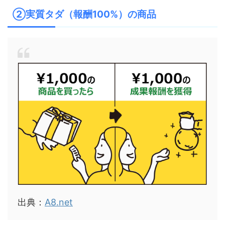
②実質タダ（報酬100%）の商品
出典：
A8.net