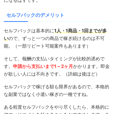
になるはずです。
セルフバックのデメリット
セルフバックは基本的に
1人・1商品・1回までが多
い
ので、ずっと一つの商品で稼ぎ続けるのは不可
能。（一部リピート可能案件もあります）
そして、報酬の支払いタイミングが比較的遅めで
す。
申請から支払いまで1～2ヶ月
かかります。即金
が欲しい人には不向きです。（詳細は後ほど）
セルフバックで稼げる額も限界があるので、本格的
な副業ではなく小遣い稼ぎの一種ですね。
ある程度セルフバックをやり尽くしたら、本格的に