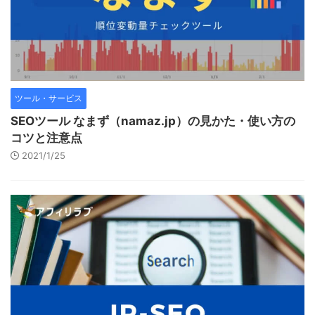
ツール・サービス
SEOツール なまず（namaz.jp）の見かた・使い方の
コツと注意点
2021/1/25