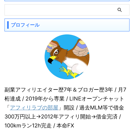
プロフィール
副業アフィリエイター歴7年＆ブロガー歴3年 / 月7
桁達成 / 2019年から専業 / LINEオープンチャット
「
アフィリラブの部屋
」開設 / 過去MLM等で借金
300万円以上→2012年アフィリ開始→借金完済
/
100kmラン12h完走 / 本命FX