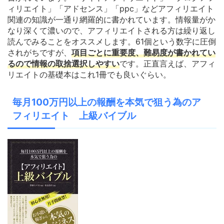
ィリエイト」「アドセンス」「ppc」などアフィリエイト
関連の知識が一通り網羅的に書かれています。情報量がか
なり深くて濃いので、アフィリエイトされる方は繰り返し
読んでみることをオススメします。61個という数字に圧倒
されがちですが、
項目ごとに重要度、難易度が書かれてい
るので情報の取捨選択しやすい
です。正直言えば、アフィ
リエイトの基礎本はこれ1冊でも良いぐらい。
毎月100万円以上の報酬を本気で狙う為のア
フィリエイト 上級バイブル