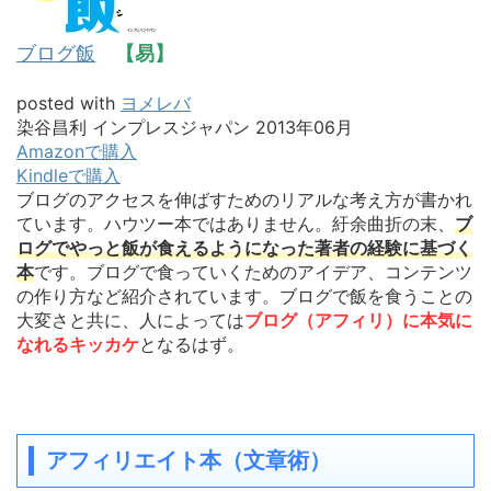
ブログ飯
【易】
posted with
ヨメレバ
染谷昌利 インプレスジャパン 2013年06月
Amazonで購入
Kindleで購入
ブログのアクセスを伸ばすためのリアルな考え方が書かれ
ています。ハウツー本ではありません。紆余曲折の末、
ブ
ログでやっと飯が食えるようになった著者の経験に基づく
本
です。ブログで食っていくためのアイデア、コンテンツ
の作り方など紹介されています。ブログで飯を食うことの
大変さと共に、人によっては
ブログ（アフィリ）に本気に
なれるキッカケ
となるはず。
アフィリエイト本（文章術）