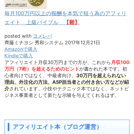
毎月100万円以上の報酬を本気で狙う為のアフィリ
エイト 上級バイブル
【難】
posted with
ヨメレバ
齊藤ミナヨシ 秀和システム 2017年12月21日
Amazonで購入
Kindleで購入
アフィリエイト月収30万円までの方が、これから
月収100
万円（7桁）を超えるためのヒント
が書かれた本です。初
心者向けではなく、中級者向け。
30万円を超えられない
理由、外注化の方法、ASP担当者との付き合い方などが紹
介
されています。小技やテクニック本ではなく、ネットビ
ジネス事業者として新たな示唆を与えてくれるはず。
アフィリエイト本（ブログ運営）