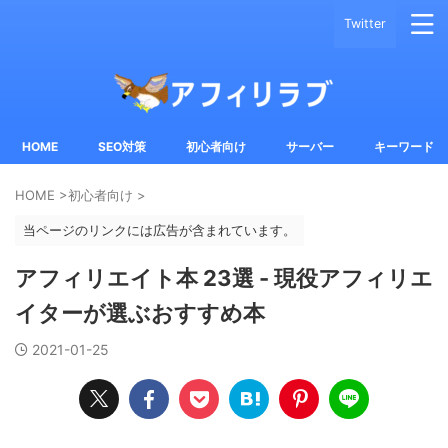
Twitter
HOME
SEO対策
初心者向け
サーバー
キーワード
HOME
>
初心者向け
>
当ページのリンクには広告が含まれています。
アフィリエイト本 23選 - 現役アフィリエ
イターが選ぶおすすめ本
2021-01-25