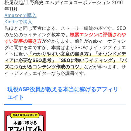
松尾茂起/上野高史 エムディエヌコーポレーション 2016
年11月
Amazonで購入
Kindleで購入
先ほどと同じ著者による、ストーリー続編の本です。SEO
のためのライティング教本で、
検索エンジンに評価されや
すい記事の書き方
が分かります。前作がwebマーケティン
グに関する本ですが、本書はよりSEOやサイトアフィリエ
イトに近い
「わかりやすい文章の書き方」「オウンドメデ
ィアに必要なSEO思考」「SEOに強いライティング」「バ
ズにつながるコンテンツ作成のコツ」
などが学べます。サ
イトアフィリエイターなら必読書です。
現役ASP役員が教える本当に稼げるアフィリ
エイト