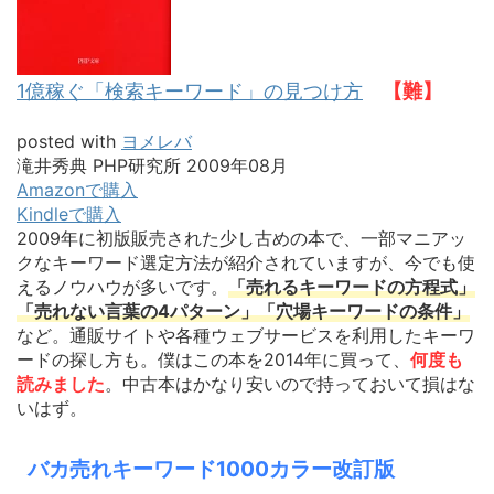
1億稼ぐ「検索キーワード」の見つけ方
【難】
posted with
ヨメレバ
滝井秀典 PHP研究所 2009年08月
Amazonで購入
Kindleで購入
2009年に初版販売された少し古めの本で、一部マニアッ
クなキーワード選定方法が紹介されていますが、今でも使
えるノウハウが多いです。
「売れるキーワードの方程式」
「売れない言葉の4パターン」「穴場キーワードの条件」
など。通販サイトや各種ウェブサービスを利用したキーワ
ードの探し方も。僕はこの本を2014年に買って、
何度も
読みました
。中古本はかなり安いので持っておいて損はな
いはず。
バカ売れキーワード1000カラー改訂版