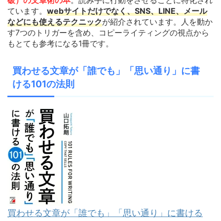
破）の文章術の本
。読み手に行動をさせることに特化され
ています。
webサイトだけでなく、
SNS、LINE、メール
などにも使えるテクニック
が紹介されています。人を動か
す7つのトリガーを含め、コピーライティングの視点から
もとても参考になる1冊です。
買わせる文章が「誰でも」「思い通り」に書
ける101の法則
買わせる文章が「誰でも」「思い通り」に書ける