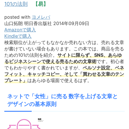
101の法則
【易】
posted with
ヨメレバ
山口拓朗 明日香出版社 2014年09月09日
Amazonで購入
Kindleで購入
検索順位が上がってもなかなか売れない方は、売れる文章
が書けていない場合もあります。この本では、商品を売る
ための101の法則を紹介。
サイトに限らず、SNS、あらゆ
るビジネスシーンで使える売るための文章術
です。初心者
でもわかりやすく書かれていますが、
ペルソナ設定、ベネ
フィット、キャッチコピー、そして「買わせる文章のテン
プレート」
はあらゆる場面で使えるはず。
ネットで「女性」に売る 数字を上げる文章と
デザインの基本原則