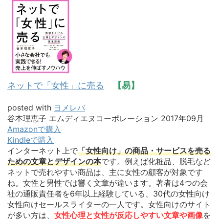
ネットで「女性」に売る
【易】
posted with
ヨメレバ
谷本理恵子 エムディエヌコーポレーション 2017年09月
Amazonで購入
Kindleで購入
インターネット上で
「女性向け」の商品・サービスを売る
ための文章とデザインの本
です。例えば化粧品、脱毛など
ネットで売れやすい商品は、主に女性の顧客が対象です
ね。女性と男性では響く文章が違います。著者は4つの会
社の通販責任者を6年以上経験している、30代の女性向け
女性向けセールスライターの一人です。女性向けのサイト
が多い方は、
女性心理と女性が反応しやすい文章や画像
を