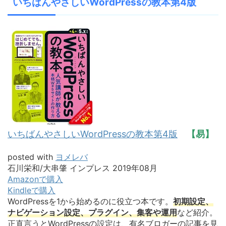
いちばんやさしいWordPressの教本第4版
いちばんやさしいWordPressの教本第4版
【易】
posted with
ヨメレバ
石川栄和/大串肇 インプレス 2019年08月
Amazonで購入
Kindleで購入
WordPressを1から始めるのに役立つ本です。
初期設定、
ナビゲーション設定、プラグイン、集客や運用
など紹介。
正直言うとWordPressの設定は、有名ブロガーの記事を見