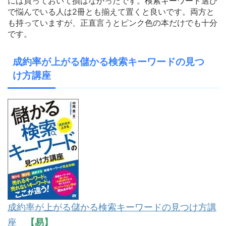
には買っておいて損はなかったです。検索キーワード選び
で悩んでいる人は2冊とも揃えて置くと良いです。両方と
も持っていますが、正直言うとピンク色の本だけでも十分
です。
成約率が上がる儲かる検索キーワードの見つ
け方講座
成約率が上がる儲かる検索キーワードの見つけ方講
座
【易】