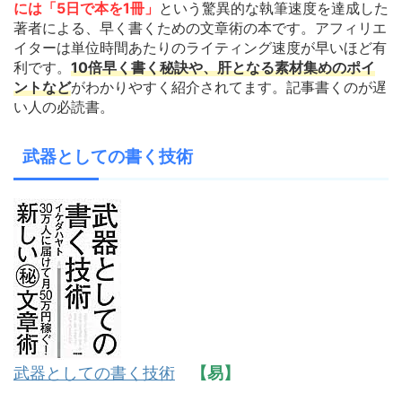
には「5日で本を1冊」
という驚異的な執筆速度を達成した
著者による、早く書くための文章術の本です。アフィリエ
イターは単位時間あたりのライティング速度が早いほど有
利です。
10倍早く書く秘訣や、肝となる素材集めのポイ
ントなど
がわかりやすく紹介されてます。記事書くのが遅
い人の必読書。
武器としての書く技術
武器としての書く技術
【易】