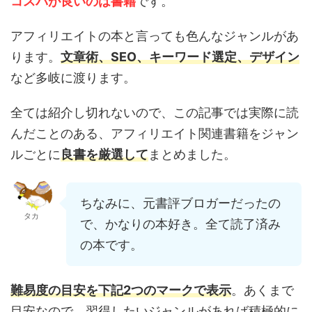
コスパが良い
のは書籍
です。
アフィリエイトの本と言っても色んなジャンルがあ
ります。
文章術、SEO、キーワード選定、デザイン
など多岐に渡ります。
全ては紹介し切れないので、この記事では実際に読
んだことのある、アフィリエイト関連書籍をジャン
ルごとに
良書を厳選して
まとめました。
ちなみに、元書評ブロガーだったの
タカ
で、かなりの本好き。全て読了済み
の本です。
難易度の目安を下記2つのマークで表示
。あくまで
目安なので、習得したいジャンルがあれば積極的に