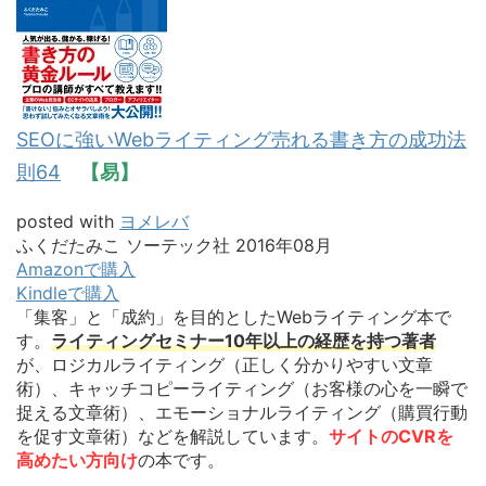
SEOに強いWebライティング売れる書き方の成功法
則64
【易】
posted with
ヨメレバ
ふくだたみこ ソーテック社 2016年08月
Amazonで購入
Kindleで購入
「集客」と「成約」を目的としたWebライティング本で
す。
ライティングセミナー10年以上の経歴を持つ著者
が、ロジカルライティング（正しく分かりやすい文章
術）、キャッチコピーライティング（お客様の心を一瞬で
捉える文章術）、エモーショナルライティング（購買行動
を促す文章術）などを解説しています。
サイトのCVRを
高めたい方向け
の本です。