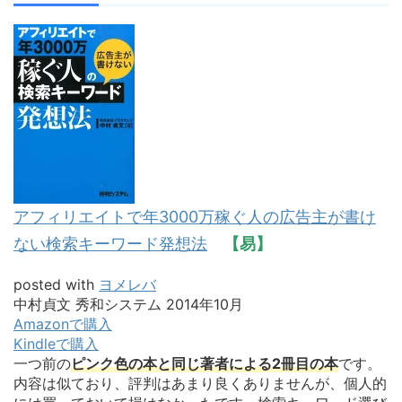
アフィリエイトで年3000万稼ぐ人の広告主が書け
ない検索キーワード発想法
【易】
posted with
ヨメレバ
中村貞文 秀和システム 2014年10月
Amazonで購入
Kindleで購入
一つ前の
ピンク色の本と同じ著者による2冊目の本
です。
内容は似ており、評判はあまり良くありませんが、個人的