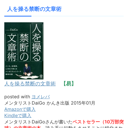
人を操る禁断の文章術
人を操る禁断の文章術
【易】
posted with
ヨメレバ
メンタリストDaiGo かんき出版 2015年01月
Amazonで購入
Kindleで購入
メンタリストDaiGoさんが書いた
ベストセラー（10万部突