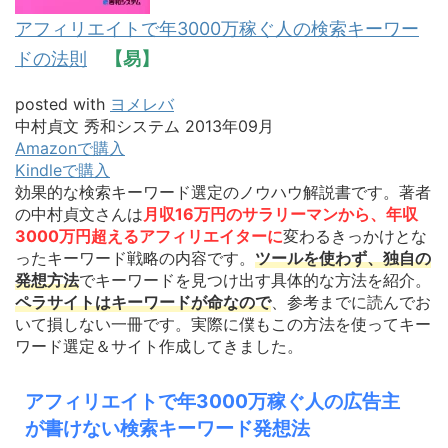
アフィリエイトで年3000万稼ぐ人の検索キーワー
ドの法則
【易】
posted with
ヨメレバ
中村貞文 秀和システム 2013年09月
Amazonで購入
Kindleで購入
効果的な検索キーワード選定のノウハウ解説書です。著者
の中村貞文さんは
月収16万円のサラリーマンから、年収
3000万円超えるアフィリエイターに
変わるきっかけとな
ったキーワード戦略の内容です。
ツールを使わず、独自の
発想方法
でキーワードを見つけ出す具体的な方法を紹介。
ペラサイトはキーワードが命なので
、参考までに読んでお
いて損しない一冊です。実際に僕もこの方法を使ってキー
ワード選定＆サイト作成してきました。
アフィリエイトで年3000万稼ぐ人の広告主
が書けない検索キーワード発想法