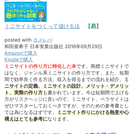
ミニサイトをつくって儲ける法
【易】
posted with
ヨメレバ
和田亜希子 日本実業出版社 2016年09月29日
Amazonで購入
Kindleで購入
ミニサイトの作り方に特化した本
です。商標ミニサイトで
はなく、ジャンル系ミニサイトの作り方です。また、短期
間で効率良く作る方法、収入を得るまでの流れを紹介。
ミ
ニサイトの定義、ミニサイトの設計、メリット・デメリッ
ト、実際の作り方
も書かれています。今は短期間で上げる
方がリスクヘッジに良いので、ミニサイト、ペラサイトは
ぜひマスターしておくべきですが、そのための参考書とし
ては為になるはずです。
ミニサイト作りにかける熱意や心
構えはとても参考に
なります。