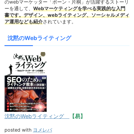
のwebマーケッター「ボーン・片桐」が活躍するストーリ
ーを通して、
Webマーケティングを学べる実践的な入門
書です。デザイン、webライティング、ソーシャルメディ
ア運用なども紹介
されています。
沈黙のWebライティング
沈黙のWebライティング
【易】
posted with
ヨメレバ