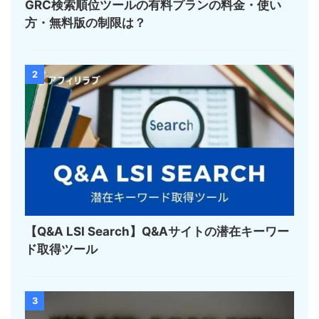
GRC検索順位ツールの有料プランの料金・使い
方・無料版の制限は？
2
【Q&A LSI Search】Q&Aサイトの潜在キーワー
ド取得ツール
3