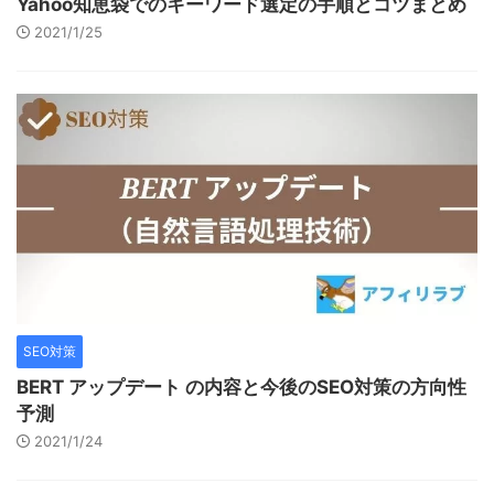
Yahoo知恵袋でのキーワード選定の手順とコツまとめ
2021/1/25
SEO対策
BERT アップデート の内容と今後のSEO対策の方向性
予測
2021/1/24