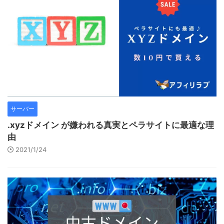
サーバー
.xyzドメイン が嫌われる真実とペラサイトに最適な理
由
2021/1/24