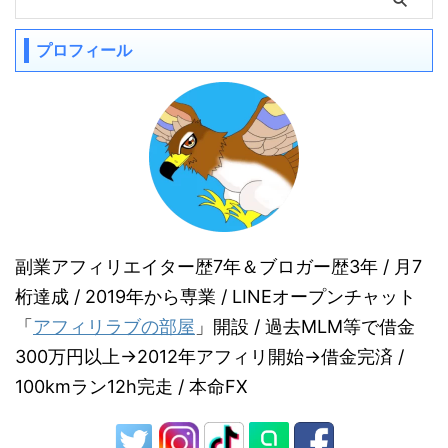
プロフィール
副業アフィリエイター歴7年＆ブロガー歴3年 / 月7
桁達成 / 2019年から専業 / LINEオープンチャット
「
アフィリラブの部屋
」開設 / 過去MLM等で借金
300万円以上→2012年アフィリ開始→借金完済
/
100kmラン12h完走 / 本命FX