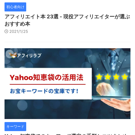
初心者向け
アフィリエイト本 23選 - 現役アフィリエイターが選ぶ
おすすめ本
2021/1/25
キーワード