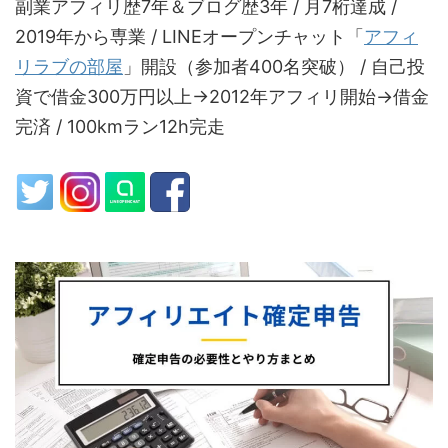
副業アフィリ歴7年＆ブログ歴3年 / 月7桁達成 /
2019年から専業 / LINEオープンチャット「
アフィ
リラブの部屋
」開設（参加者400名突破） / 自己投
資で借金300万円以上→2012年アフィリ開始→借金
完済 / 100kmラン12h完走